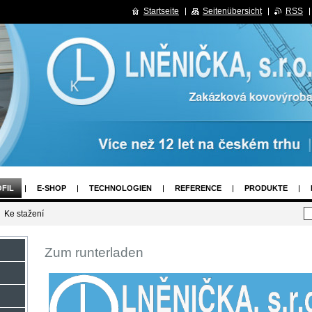
Startseite
Seitenübersicht
RSS
FIL
E-SHOP
TECHNOLOGIEN
REFERENCE
PRODUKTE
Ke stažení
Zum runterladen