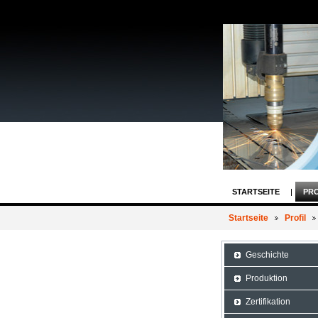
STARTSEITE
PRO
Startseite
Profil
Geschichte
Produktion
Zertifikation