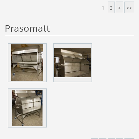
1
2
>
>>
Prasomatt