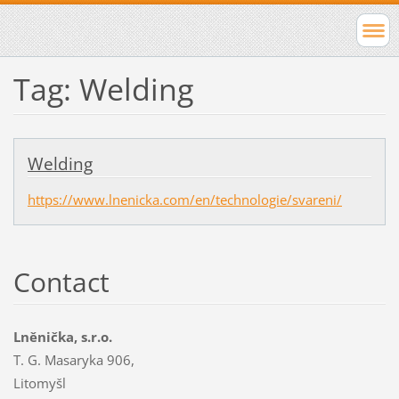
Tag: Welding
Welding
https://www.lnenicka.com/en/technologie/svareni/
Contact
Lněnička, s.r.o.
T. G. Masaryka 906,
Litomyšl