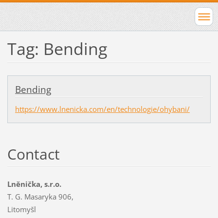
Tag: Bending
Bending
https://www.lnenicka.com/en/technologie/ohybani/
Contact
Lněnička, s.r.o.
T. G. Masaryka 906,
Litomyšl