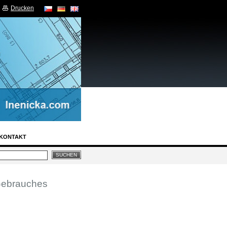
Drucken
KONTAKT
 Gebrauches