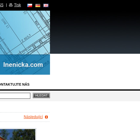
SS
Tisk
ONTAKTUJTE NÁS
Následující