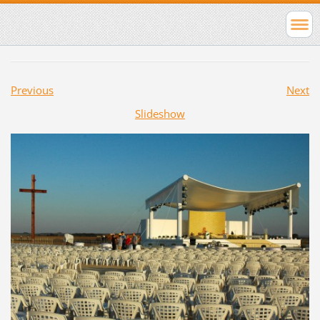
Previous
Next
Slideshow