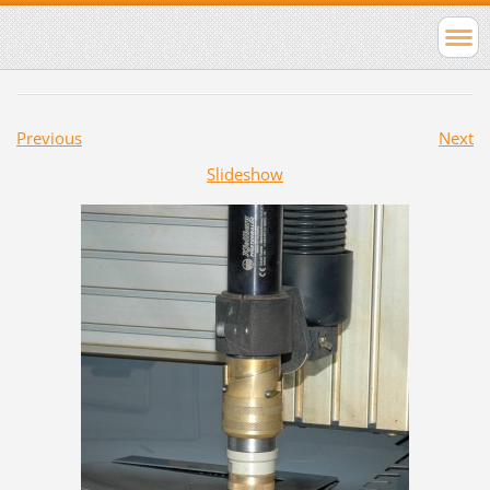
Previous
Next
Slideshow